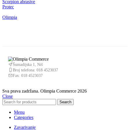
Scorpion abrasive
Protec
Olimpia
Šumadijska 1, Niš
Broj telefona:
018 4523037
Fax: 018 4523037
Sva prava zadržana. Olimpia Commerce 2026
Close
Search
Menu
Categories
Zavarivanje