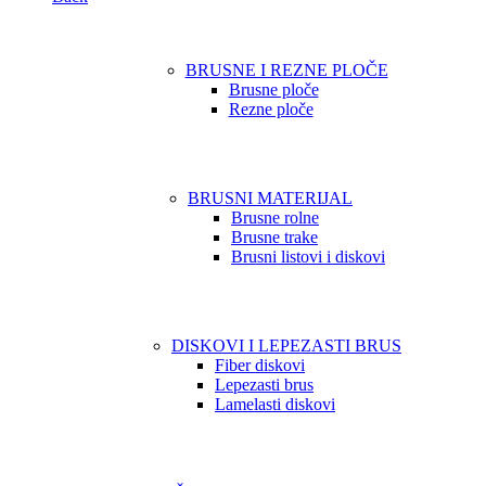
BRUSNE I REZNE PLOČE
Brusne ploče
Rezne ploče
BRUSNI MATERIJAL
Brusne rolne
Brusne trake
Brusni listovi i diskovi
DISKOVI I LEPEZASTI BRUS
Fiber diskovi
Lepezasti brus
Lamelasti diskovi